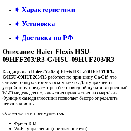
➧ Характеристики
➧ Установка
➧ Доставка по РФ
Описание Haier Flexis HSU-
09HFF203/R3-G/HSU-09HUF203/R3
Кондиционер
Haier (Хайер) Flexis HSU-09HFF203/R3-
G/HSU-09HUF203/R3
работает по принципу On/Off, что
снижает общую стоимость комплекта. Для управления
устройством предусмотрен беспроводной пульт и встроенный
Wi-Fi модуль для подключения приложения на смартфоне.
Функция самодиагностики позволяет быстро определить
неисправности.
Особенности и преимущества:
Фреон R32
Wi-Fi управление (приложение evo)