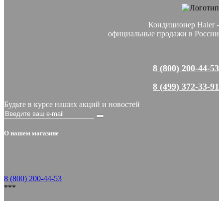
Кондиционер Haier -
официальные продажи в России
8 (800) 200-44-53
8 (499) 372-33-91
Будьте в курсе наших акций и новостей
О нашем магазине
8 (800) 200-44-53
***