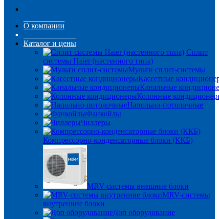
О компании
Каталог и цены
Сплит
системы Haier (настенного типа)
Мульти сплит-системы
Кассетные кондиционе
Канальные кондицион
Колонные кондиционер
Напольно-потолочные
Фанкойлы
Чиллеры
Компрессорно-конденсаторные блоки (ККБ)
MRV-системы внешние блоки
MRV-системы
внутренние блоки
Доп оборудование