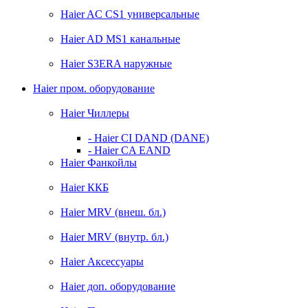
Haier AС CS1 универсальные
Haier AD MS1 канальные
Haier S3ERA наружные
Haier пром. оборудование
Haier Чиллеры
- Haier CI DAND (DANE)
- Haier CA EAND
Haier Фанкойлы
Haier ККБ
Haier MRV (внеш. бл.)
Haier MRV (внутр. бл.)
Haier Аксессуары
Haier доп. оборудование