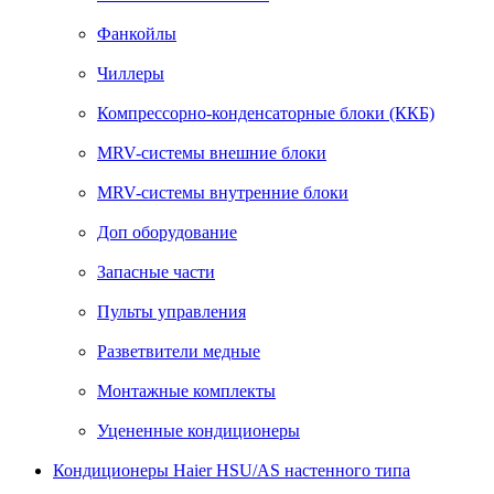
Фанкойлы
Чиллеры
Компрессорно-конденсаторные блоки (ККБ)
MRV-системы внешние блоки
MRV-системы внутренние блоки
Доп оборудование
Запасные части
Пульты управления
Разветвители медные
Монтажные комплекты
Уцененные кондиционеры
Кондиционеры Haier HSU/AS настенного типа