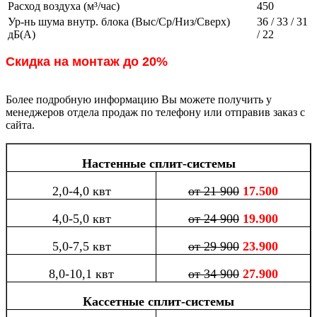
Расход воздуха (м³/час)
450
Ур-нь шума внутр. блока (Выс/Ср/Низ/Сверх)
36 / 33 / 31
дБ(А)
/ 22
Скидка на монтаж до 20%
Более подробную информацию Вы можете получить у
менеджеров отдела продаж по телефону или отправив заказ с
сайта.
Настенные сплит-системы
2,0-4,0 квт
от 21 900
17.500
4,0-5,0 квт
от 24 900
19.900
5,0-7,5 квт
от 29 900
23.900
8,0-10,1 квт
от 34 900
27.900
Кассетные сплит-системы