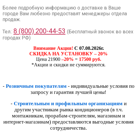
Более подробную информацию о доставке в Ваше
городе Вам любезно предоставят менеджеры отдела
продаж.
8 (800) 200-44-53
Тел.:
(Бесплатный звонок во всех
городах РФ)
Внимание Акция!
С 07.08.2026г.
СКИДКА НА УСТАНОВКУ – 20%
Цена 21900
–20%
=
17500 руб.
*Акции и скидки не суммируются.
-
Розничным покупателям
- индивидуальные условия по
запросу и гарантия лучшей цены!
-
Строительным и профильным организациям
и
другим участникам рынка кондиционеров (в т.ч.
монтажникам, прорабам-строителям, магазинам и
интернет-магазинам) предоставляются выгодные условия
сотрудничества.