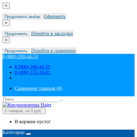
×
Оформить
Продолжить выбор
×
Перейти в закладки
Продолжить
×
Перейти в сравнение
Продолжить
8 (800) 200-44-53
8 (800) 200-44-53
8 (499) 372-33-91
Сравнение товаров (0)
0
товаров, на 0 руб.
В корзине пусто!
Категории