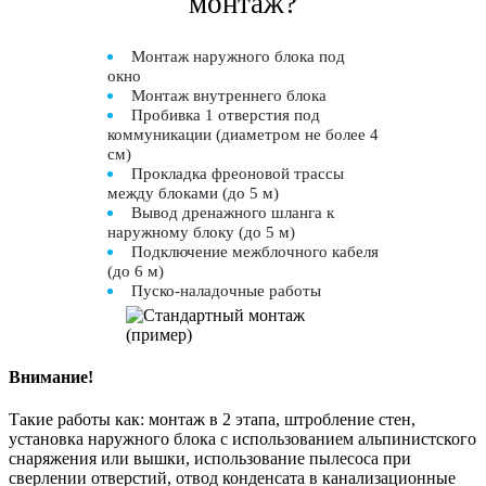
монтаж?
Монтаж наружного блока под
окно
Монтаж внутреннего блока
Пробивка 1 отверстия под
коммуникации (диаметром не более 4
см)
Прокладка фреоновой трассы
между блоками (до 5 м)
Вывод дренажного шланга к
наружному блоку (до 5 м)
Подключение межблочного кабеля
(до 6 м)
Пуско-наладочные работы
Внимание!
Такие работы как: монтаж в 2 этапа, штробление стен,
установка наружного блока с использованием альпинистского
снаряжения или вышки, использование пылесоса при
сверлении отверстий, отвод конденсата в канализационные