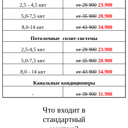
2,5 - 4,5 квт
от 29 900
23.900
5,0-7,5 квт
от 35 900
28.900
8,0-14 квт
от 43 900
34.900
Потолочные сплит-системы
2,5-4,5 квт
от 29 900
23.900
5,0-7,5 квт
от 35 900
28.900
8,0 - 14 квт
от 43 900
34.900
Канальные кондиционеры
-
от 39 900
31.900
Что входит в
стандартный