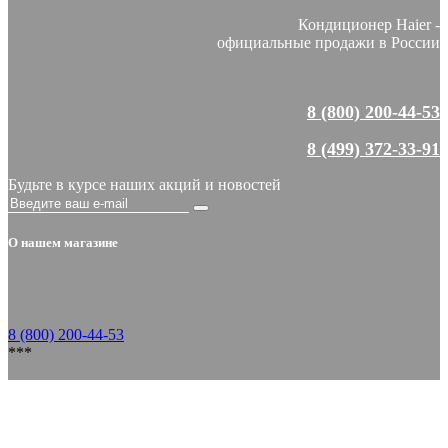
Кондиционер Haier -
официальные продажи в России
8 (800) 200-44-53
8 (499) 372-33-91
Будьте в курсе наших акций и новостей
О нашем магазине
8 (800) 200-44-53
***