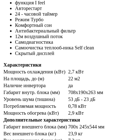
функция I feel
Авторестарт
24 - часовой таймер
Режим Турбо
Комфортный сон
Антибактериальный фильтр
12м воздушный поток
Самодиагностика
Самоочистка теплооб-ника Self clean
Скрытый дисплей
Характеристики
Мощность охлаждения (кВт)
2,7 кВт
На площадь, до (м)
22 м2
Наличие инвертора
да
Габарит внутр. блока (мм)
708x190x263 мм
Уровень шума (тишина)
53 дБ - 23 дБ
Потребляемая мощность
0,78 кВт
Мощность обогрева (кВт)
2,9 кВт
Дополнительные характеристики
Габарит внешнего блока (мм)
700x 245x544 мм
Вес внешнего блока (кг)
23,9 кг