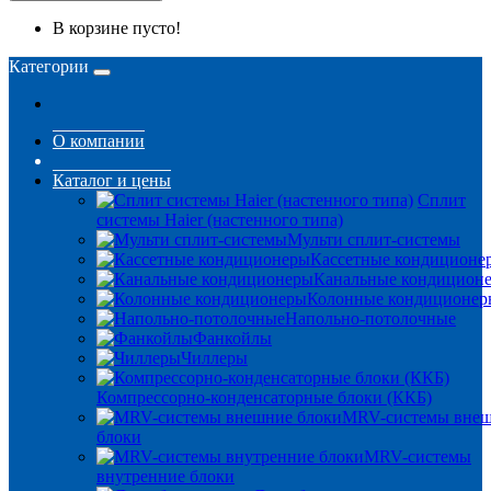
В корзине пусто!
Категории
О компании
Каталог и цены
Сплит
системы Haier (настенного типа)
Мульти сплит-системы
Кассетные кондиционе
Канальные кондицион
Колонные кондиционер
Напольно-потолочные
Фанкойлы
Чиллеры
Компрессорно-конденсаторные блоки (ККБ)
MRV-системы вне
блоки
MRV-системы
внутренние блоки