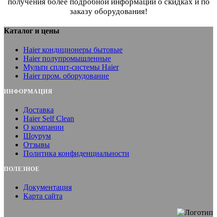
получения более подробной информации о скидках и по
заказу оборудования!
Каталог и цены
Haier кондиционеры бытовые
Haier полупромышленные
Мульти сплит-системы Haier
Haier пром. оборудование
ИНФОРМАЦИЯ
Доставка
Haier Self Clean
О компании
Шоурум
Отзывы
Политика конфиденциальности
ПОЛЕЗНОЕ
Документация
Карта сайта