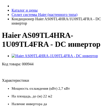
Каталог и цены
Сплит системы Haier (настенного типа)
Кондиционер Haier AS09TL4HRA/1U09TL4FRA - DC
инвертор
Haier AS09TL4HRA-
1U09TL4FRA - DC инвертор
Код товара: 000944
Характеристики
Мощность охлаждения (кВт)
2,7 кВт
На площадь, до (м)
22 м2
Наличие инвертора
да