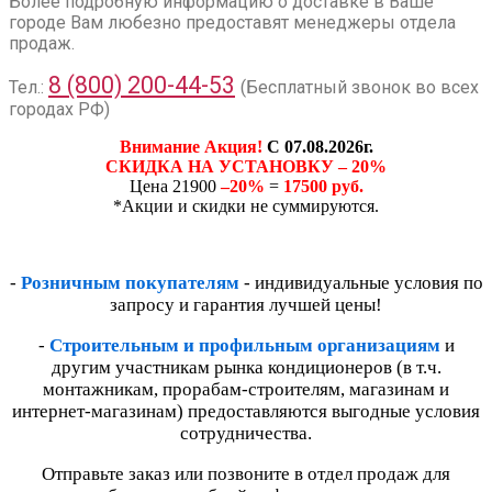
Более подробную информацию о доставке в Ваше
городе Вам любезно предоставят менеджеры отдела
продаж.
8 (800) 200-44-53
Тел.:
(Бесплатный звонок во всех
городах РФ)
Внимание Акция!
С 07.08.2026г.
СКИДКА НА УСТАНОВКУ – 20%
Цена 21900
–20%
=
17500 руб.
*Акции и скидки не суммируются.
-
Розничным покупателям
- индивидуальные условия по
запросу и гарантия лучшей цены!
-
Строительным и профильным организациям
и
другим участникам рынка кондиционеров (в т.ч.
монтажникам, прорабам-строителям, магазинам и
интернет-магазинам) предоставляются выгодные условия
сотрудничества.
Отправьте заказ или позвоните в отдел продаж для