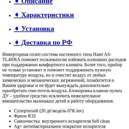
➧ Описание
➧ Характеристики
➧ Установка
➧ Доставка по РФ
Инверторная сплит-система настенного типа Haier AS-
TL4HRA поможет пользователю избежать излишних расходов
при поддержании комфортного климата. Более того, прибор
не только установит и поможет поддерживать нужную
температуру воздуха, но и очистит воздух от любых
химических и механических загрязнений, позаботится о
Вашем здоровье и не будет вынуждать дополнительно
приобретать очиститель воздуха. Блокировка клавиш пульта
ДУ – удобное средство исключить нежелательное
вмешательство маленьких детей в работу оборудования.
Супертихий (20 дб модель 07К inv)
Фреон R32
Самоочистка внутреннего испарителя Self clean
Ag+ антибактериальное покрытие испарителя