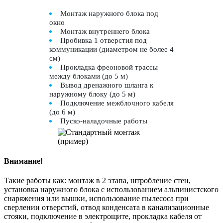
Монтаж наружного блока под
окно
Монтаж внутреннего блока
Пробивка 1 отверстия под
коммуникации (диаметром не более 4
см)
Прокладка фреоновой трассы
между блоками (до 5 м)
Вывод дренажного шланга к
наружному блоку (до 5 м)
Подключение межблочного кабеля
(до 6 м)
Пуско-наладочные работы
Внимание!
Такие работы как: монтаж в 2 этапа, штробление стен,
установка наружного блока с использованием альпинистского
снаряжения или вышки, использование пылесоса при
сверлении отверстий, отвод конденсата в канализационные
стояки, подключение в электрощите, прокладка кабеля от