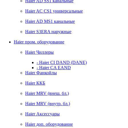
Haier AD SS1 канальные
Haier AС CS1 универсальные
Haier AD MS1 канальные
Haier S3ERA наружные
Haier пром. оборудование
Haier Чиллеры
- Haier CI DAND (DANE)
- Haier CA EAND
Haier Фанкойлы
Haier ККБ
Haier MRV (внеш. бл.)
Haier MRV (внутр. бл.)
Haier Аксессуары
Haier доп. оборудование