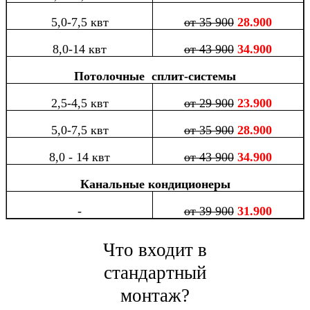
5,0-7,5 квт
от 35 900
28.900
8,0-14 квт
от 43 900
34.900
Потолочные сплит-системы
2,5-4,5 квт
от 29 900
23.900
5,0-7,5 квт
от 35 900
28.900
8,0 - 14 квт
от 43 900
34.900
Канальные кондиционеры
-
от 39 900
31.900
Что входит в
стандартный
монтаж?