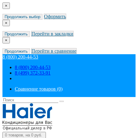
×
Оформить
Продолжить выбор
×
Перейти в закладки
Продолжить
×
Перейти в сравнение
Продолжить
8 (800) 200-44-53
8 (800) 200-44-53
8 (499) 372-33-91
Сравнение товаров (0)
0
товаров, на 0 руб.