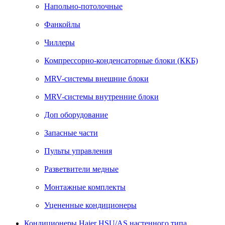
Напольно-потолочные
Фанкойлы
Чиллеры
Компрессорно-конденсаторные блоки (ККБ)
MRV-системы внешние блоки
MRV-системы внутренние блоки
Доп оборудование
Запасные части
Пульты управления
Разветвители медные
Монтажные комплекты
Уцененные кондиционеры
Кондиционеры Haier HSU/AS настенного типа