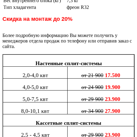
Вес внутреннего блока (кг)
7,3 кг
Тип хладагента
фреон R32
Скидка на монтаж до 20%
Более подробную информацию Вы можете получить у
менеджеров отдела продаж по телефону или отправив заказ с
сайта.
Настенные сплит-системы
2,0-4,0 квт
от 21 900
17.500
4,0-5,0 квт
от 24 900
19.900
5,0-7,5 квт
от 29 900
23.900
8,0-10,1 квт
от 34 900
27.900
Кассетные сплит-системы
2,5 - 4,5 квт
от 29 900
23.900