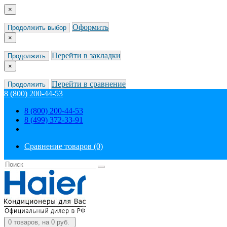
×
Оформить
Продолжить выбор
×
Перейти в закладки
Продолжить
×
Перейти в сравнение
Продолжить
8 (800) 200-44-53
8 (800) 200-44-53
8 (499) 372-33-91
Сравнение товаров (0)
0
товаров, на 0 руб.