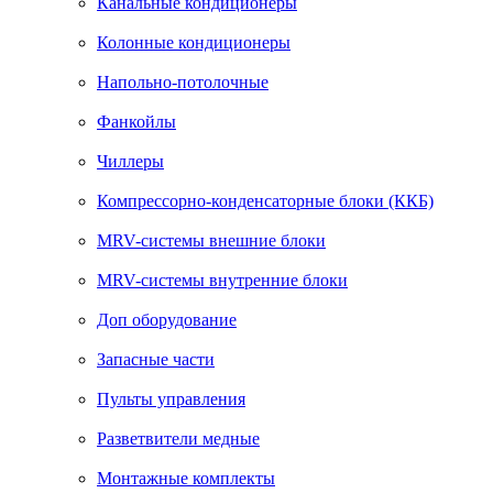
Канальные кондиционеры
Колонные кондиционеры
Напольно-потолочные
Фанкойлы
Чиллеры
Компрессорно-конденсаторные блоки (ККБ)
MRV-системы внешние блоки
MRV-системы внутренние блоки
Доп оборудование
Запасные части
Пульты управления
Разветвители медные
Монтажные комплекты