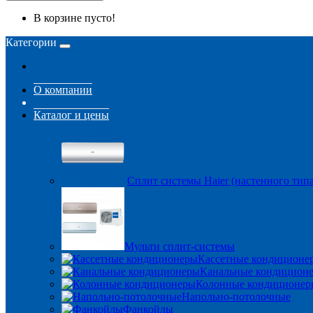
В корзине пусто!
Категории
О компании
Каталог и цены
Сплит системы Haier (настенного типа
Мульти сплит-системы
Кассетные кондиционе
Канальные кондицион
Колонные кондиционер
Напольно-потолочные
Фанкойлы