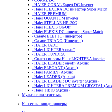
- CORAL DC
- HAIER CORAL Expert DC-Inverter
- Haier FLEXERA DC инвертор Super Match
- HAIER PREMIUM
- Haier QUANTUM Inverter
- Haier STELLAR HP -20C
- Haier FLEXIS On-Off
- Haier FLEXIS DC инвертор Super Match
- Casarte ELETTO (инвертор)
- Casarte TRIANO (Инвертор)
- HAIER JADE
- Haier LIGHTERA on/off
- HAIER TUNDRA
- Сплит системы Haier LIGHTERA inverter
- HAIER LEADER on/off (Архив)
- Haier ELEGANT (Архив)
- Haier FAMILY (Архив)
- Haier LEADER (Архив)
- HAIER LEADER DC inverter (Архив)
- Haier LIGHTERA PREMIUM CRYSTAL (Арх
- Haier TIBIO (Архив)
Мульти сплит-системы
Кассетные кондиционеры