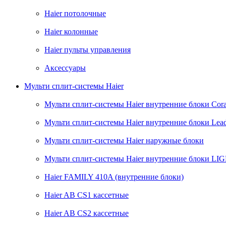
Haier потолочные
Haier колонные
Haier пульты управления
Аксессуары
Мульти сплит-системы Haier
Мульти сплит-системы Haier внутренние блоки Cora
Мульти сплит-системы Haier внутренние блоки Lead
Мульти сплит-системы Haier наружные блоки
Мульти сплит-системы Haier внутренние блоки L
Haier FAMILY 410A (внутренние блоки)
Haier AB CS1 кассетные
Haier AB CS2 кассетные