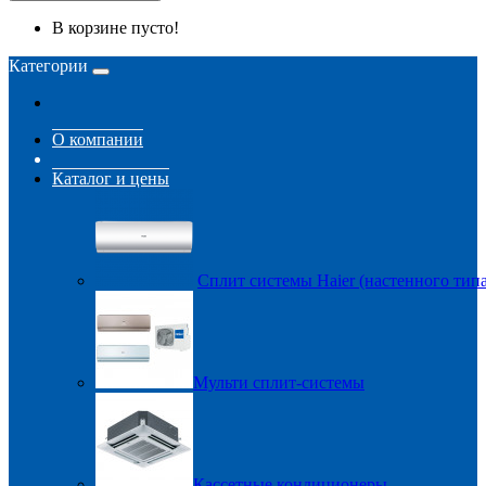
В корзине пусто!
Категории
О компании
Каталог и цены
Сплит системы Haier (настенного типа
Мульти сплит-системы
Кассетные кондиционеры