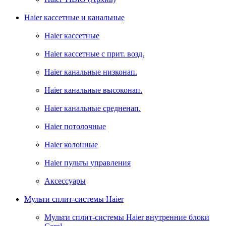
Haier кассетные и канальные
Haier кассетные
Haier кассетные с прит. возд.
Haier канальные низконап.
Haier канальные высоконап.
Haier канальные средненап.
Haier потолочные
Haier колонные
Haier пульты управления
Аксессуары
Мульти сплит-системы Haier
Мульти сплит-системы Haier внутренние блоки