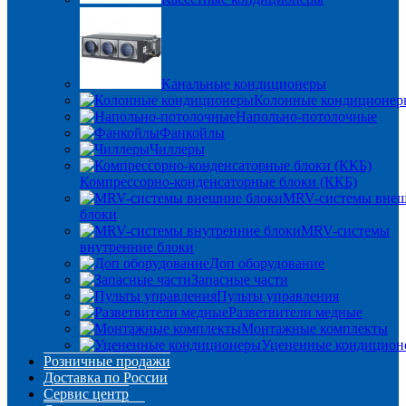
Канальные кондиционеры
Колонные кондиционер
Напольно-потолочные
Фанкойлы
Чиллеры
Компрессорно-конденсаторные блоки (ККБ)
MRV-системы вне
блоки
MRV-системы
внутренние блоки
Доп оборудование
Запасные части
Пульты управления
Разветвители медные
Монтажные комплекты
Уцененные кондицион
Розничные продажи
Доставка по России
Сервис центр