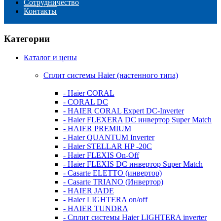
Сотрудничество
Контакты
Категории
Каталог и цены
Сплит системы Haier (настенного типа)
- Haier CORAL
- CORAL DC
- HAIER CORAL Expert DC-Inverter
- Haier FLEXERA DC инвертор Super Match
- HAIER PREMIUM
- Haier QUANTUM Inverter
- Haier STELLAR HP -20C
- Haier FLEXIS On-Off
- Haier FLEXIS DC инвертор Super Match
- Casarte ELETTO (инвертор)
- Casarte TRIANO (Инвертор)
- HAIER JADE
- Haier LIGHTERA on/off
- HAIER TUNDRA
- Сплит системы Haier LIGHTERA inverter