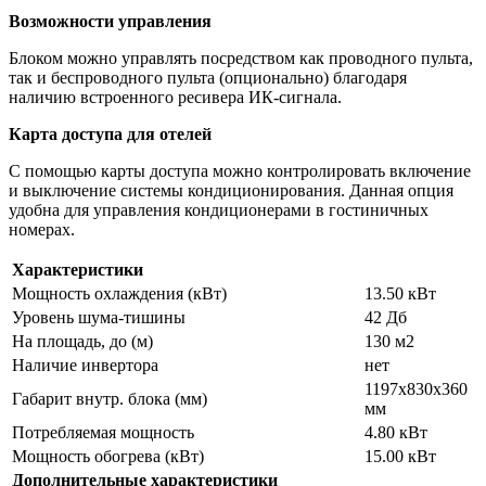
Возможности управления
Блоком можно управлять посредством как проводного пульта,
так и беспроводного пульта (опционально) благодаря
наличию встроенного ресивера ИК-сигнала.
Карта доступа для отелей
С помощью карты доступа можно контролировать включение
и выключение системы кондиционирования. Данная опция
удобна для управления кондиционерами в гостиничных
номерах.
Характеристики
Мощность охлаждения (кВт)
13.50 кВт
Уровень шума-тишины
42 Дб
На площадь, до (м)
130 м2
Наличие инвертора
нет
1197х830х360
Габарит внутр. блока (мм)
мм
Потребляемая мощность
4.80 кВт
Мощность обогрева (кВт)
15.00 кВт
Дополнительные характеристики