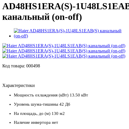
AD48HS1ERA(S)-1U48LS1EAB
канальный (on-off)
Код товара: 000498
Характеристики
Мощность охлаждения (кВт)
13.50 кВт
Уровень шума-тишины
42 Дб
На площадь, до (м)
130 м2
Наличие инвертора
нет