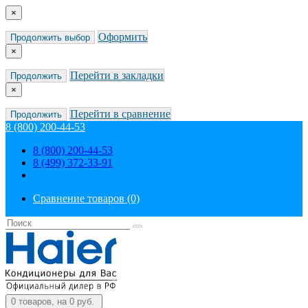
×
Оформить
Продолжить выбор
×
Перейти в закладки
Продолжить
×
Перейти в сравнение
Продолжить
8 (800) 200-44-53
8 (800) 200-44-53
8 (499) 372-33-91
Сравнение товаров (0)
0
товаров, на 0 руб.