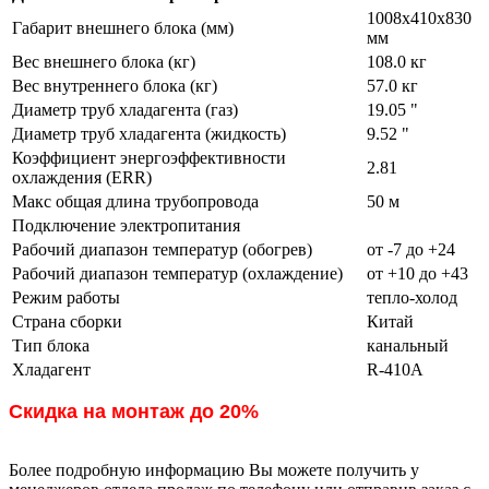
1008х410х830
Габарит внешнего блока (мм)
мм
Вес внешнего блока (кг)
108.0 кг
Вес внутреннего блока (кг)
57.0 кг
Диаметр труб хладагента (газ)
19.05 "
Диаметр труб хладагента (жидкость)
9.52 "
Коэффициент энергоэффективности
2.81
охлаждения (ERR)
Макс общая длина трубопровода
50 м
Подключение электропитания
Рабочий диапазон температур (обогрев)
от -7 до +24
Рабочий диапазон температур (охлаждение)
от +10 до +43
Режим работы
тепло-холод
Страна сборки
Китай
Тип блока
канальный
Хладагент
R-410A
Скидка на монтаж до 20%
Более подробную информацию Вы можете получить у