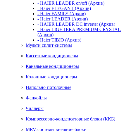
- HAIER LEADER on/off (Архив)
- Haier ELEGANT (Архив)
- Haier FAMILY (Архив)
- Haier LEADER (Архив)
- HAIER LEADER DC inverter (Архив)
- Haier LIGHTERA PREMIUM CRYSTAL
(Архив)
- Haier TIBIO (Архив)
Мульти сплит-системы
Кассетные кондиционеры
Канальные кондиционеры
Колонные кондиционеры
Напольно-потолочные
Фанкойлы
Чиллеры
Компрессорно-конденсаторные блоки (ККБ)
MRV-системы внешние блоки