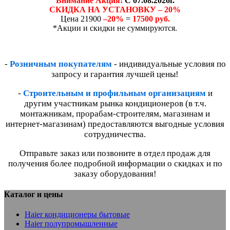
Внимание Акция!
С 07.08.2026г.
СКИДКА НА УСТАНОВКУ – 20%
Цена 21900
–20%
=
17500 руб.
*Акции и скидки не суммируются.
-
Розничным покупателям
- индивидуальные условия по
запросу и гарантия лучшей цены!
-
Строительным и профильным организациям
и
другим участникам рынка кондиционеров (в т.ч.
монтажникам, прорабам-строителям, магазинам и
интернет-магазинам) предоставляются выгодные условия
сотрудничества.
Отправьте заказ или позвоните в отдел продаж для
получения более подробной информации о скидках и по
заказу оборудования!
Каталог и цены
Haier кондиционеры бытовые
Haier полупромышленные