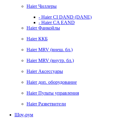
Haier Чиллеры
- Haier CI DAND (DANE)
- Haier CA EAND
Haier Фанкойлы
Haier ККБ
Haier MRV (внеш. бл.)
Haier MRV (внутр. бл.)
Haier Аксессуары
Haier доп. оборудование
Haier Пульты управления
Haier Разветвители
Шоу-рум