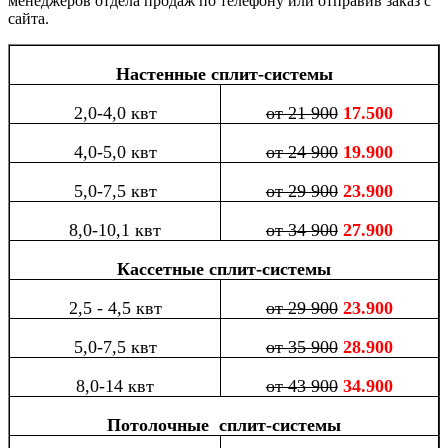
менеджеров отдела продаж по телефону или отправив заказ с
сайта.
Настенные сплит-системы
2,0-4,0 квт
от 21 900
17.500
4,0-5,0 квт
от 24 900
19.900
5,0-7,5 квт
от 29 900
23.900
8,0-10,1 квт
от 34 900
27.900
Кассетные сплит-системы
2,5 - 4,5 квт
от 29 900
23.900
5,0-7,5 квт
от 35 900
28.900
8,0-14 квт
от 43 900
34.900
Потолочные сплит-системы