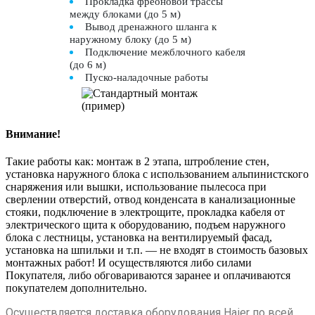
Прокладка фреоновой трассы
между блоками (до 5 м)
Вывод дренажного шланга к
наружному блоку (до 5 м)
Подключение межблочного кабеля
(до 6 м)
Пуско-наладочные работы
Внимание!
Такие работы как: монтаж в 2 этапа, штробление стен,
установка наружного блока с использованием альпинистского
снаряжения или вышки, использование пылесоса при
сверлении отверстий, отвод конденсата в канализационные
стояки, подключение в электрощите, прокладка кабеля от
электрического щита к оборудованию, подъем наружного
блока с лестницы, установка на вентилируемый фасад,
установка на шпильки и т.п. — не входят в стоимость базовых
монтажных работ! И осуществляются либо силами
Покупателя, либо обговариваются заранее и оплачиваются
покупателем дополнительно.
Осуществляется доставка оборудования Haier по всей