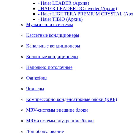
- Haier LEADER (Архив)
- HAIER LEADER DC inverter (Архив)
- Haier LIGHTERA PREMIUM CRYSTAL (Арх
- Haier TIBIO (Архив)
Мульти сплит-системы
Кассетные кондиционеры
Канальные кондиционеры
Колонные кондиционеры
Напольно-потолочные
Фанкойлы
Чиллеры
Компрессорно-конденсаторные блоки (ККБ)
MRV-системы внешние блоки
MRV-системы внутренние блоки
Доп оборудование