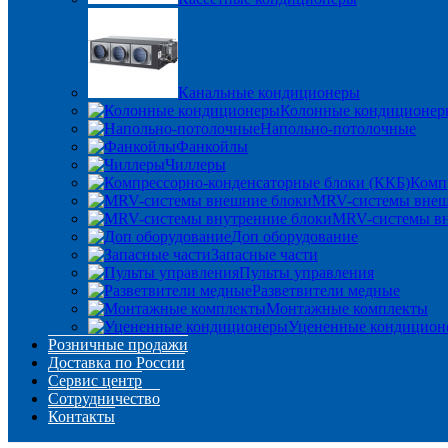
Канальные кондиционеры
Колонные кондиционер
Напольно-потолочные
Фанкойлы
Чиллеры
Комп
MRV-системы внеш
MRV-системы вн
Доп оборудование
Запасные части
Пульты управления
Разветвители медные
Монтажные комплекты
Уцененные кондицион
Розничные продажи
Доставка по России
Сервис центр
Сотрудничество
Контакты