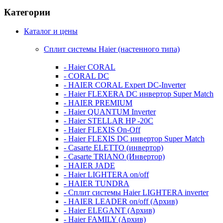
Категории
Каталог и цены
Сплит системы Haier (настенного типа)
- Haier CORAL
- CORAL DC
- HAIER CORAL Expert DC-Inverter
- Haier FLEXERA DC инвертор Super Match
- HAIER PREMIUM
- Haier QUANTUM Inverter
- Haier STELLAR HP -20C
- Haier FLEXIS On-Off
- Haier FLEXIS DC инвертор Super Match
- Casarte ELETTO (инвертор)
- Casarte TRIANO (Инвертор)
- HAIER JADE
- Haier LIGHTERA on/off
- HAIER TUNDRA
- Сплит системы Haier LIGHTERA inverter
- HAIER LEADER on/off (Архив)
- Haier ELEGANT (Архив)
- Haier FAMILY (Архив)