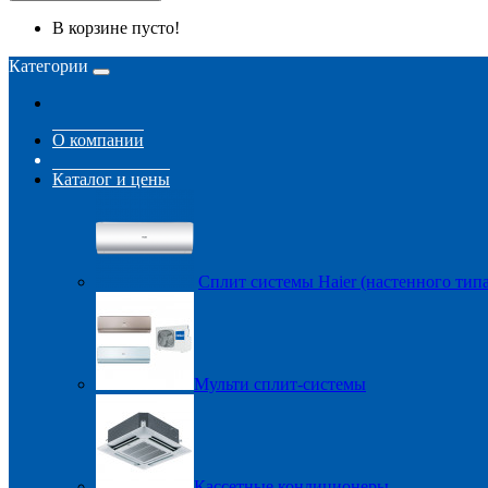
В корзине пусто!
Категории
О компании
Каталог и цены
Сплит системы Haier (настенного типа
Мульти сплит-системы
Кассетные кондиционеры