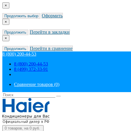
×
Оформить
Продолжить выбор
×
Перейти в закладки
Продолжить
×
Перейти в сравнение
Продолжить
8 (800) 200-44-53
8 (800) 200-44-53
8 (499) 372-33-91
Сравнение товаров (0)
0
товаров, на 0 руб.